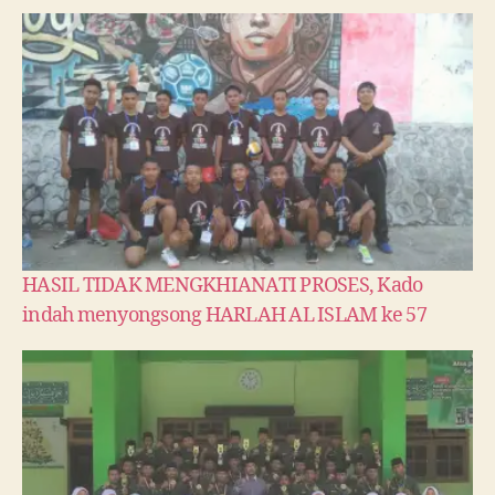
HASIL TIDAK MENGKHIANATI PROSES, Kado
indah menyongsong HARLAH AL ISLAM ke 57