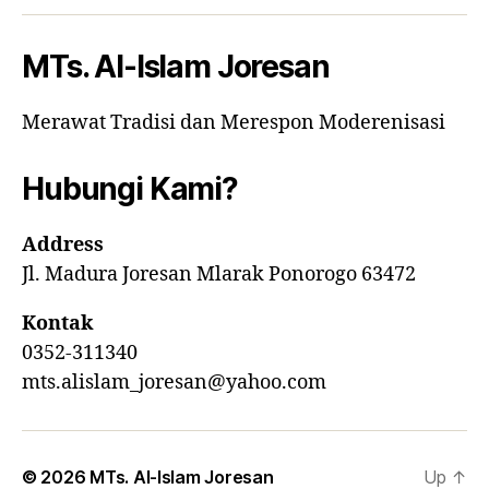
MTs. Al-Islam Joresan
Merawat Tradisi dan Merespon Moderenisasi
Hubungi Kami?
Address
Jl. Madura Joresan Mlarak Ponorogo 63472
Kontak
0352-311340
mts.alislam_joresan@yahoo.com
© 2026
MTs. Al-Islam Joresan
Up
↑