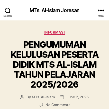
MTs. Al-Islam Joresan
Search
Menu
Categories
INFORMASI
PENGUMUMAN
KELULUSAN PESERTA
DIDIK MTS AL-ISLAM
TAHUN PELAJARAN
2025/2026
By
MTs. Al-Islam
June 2, 2026
Post
Post
author
date
on
No Comments