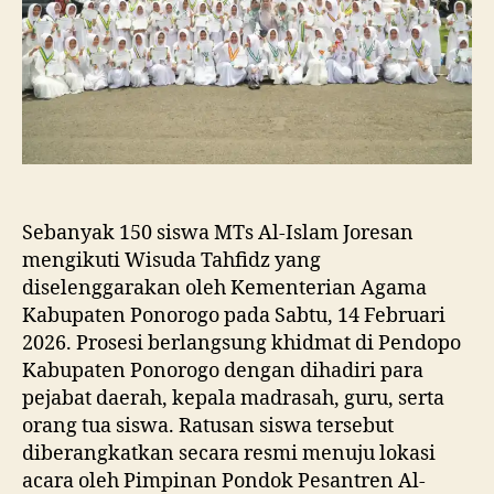
Wisuda
Tahfidz
Kemenag
Ponorogo
2026
Sebanyak 150 siswa MTs Al-Islam Joresan
mengikuti Wisuda Tahfidz yang
diselenggarakan oleh Kementerian Agama
Kabupaten Ponorogo pada Sabtu, 14 Februari
2026. Prosesi berlangsung khidmat di Pendopo
Kabupaten Ponorogo dengan dihadiri para
pejabat daerah, kepala madrasah, guru, serta
orang tua siswa. Ratusan siswa tersebut
diberangkatkan secara resmi menuju lokasi
acara oleh Pimpinan Pondok Pesantren Al-