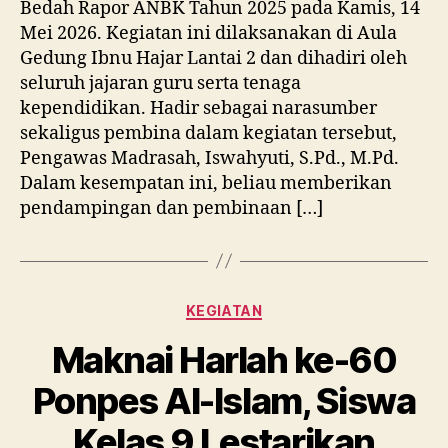
Bedah Rapor ANBK Tahun 2025 pada Kamis, 14
Mei 2026. Kegiatan ini dilaksanakan di Aula
Gedung Ibnu Hajar Lantai 2 dan dihadiri oleh
seluruh jajaran guru serta tenaga
kependidikan. Hadir sebagai narasumber
sekaligus pembina dalam kegiatan tersebut,
Pengawas Madrasah, Iswahyuti, S.Pd., M.Pd.
Dalam kesempatan ini, beliau memberikan
pendampingan dan pembinaan […]
Categories
KEGIATAN
Maknai Harlah ke-60
Ponpes Al-Islam, Siswa
Kelas 9 Lestarikan