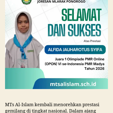
Juara
1
Tingkat
Nasional
OPON
VI
2026
MTs Al-Islam kembali menorehkan prestasi
gemilang di tingkat nasional. Dalam ajang