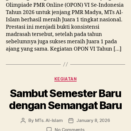
Olimpiade PMR Online (OPON) VI Se-Indonesia
Tahun 2026 untuk jenjang PMR Madya, MTs Al-
Islam berhasil meraih Juara 1 tingkat nasional.
Prestasi ini menjadi bukti konsistensi
madrasah tersebut, setelah pada tahun
sebelumnya juga sukses meraih Juara 1 pada
ajang yang sama. Kegiatan OPON VI Tahun […]
Categories
KEGIATAN
Sambut Semester Baru
dengan Semangat Baru
By
MTs. Al-Islam
January 8, 2026
Post
Post
author
date
on
No Comments