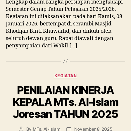
Lengkap dalam rangka persiapan menghadapi
Semester Genap Tahun Pelajaran 2025/2026.
Kegiatan ini dilaksanakan pada hari Kamis, 08
Januari 2026, bertempat di serambi Masjid
Khodijah Binti Khuwailid, dan diikuti oleh
seluruh dewan guru. Rapat diawali dengan
penyampaian dari Wakil […]
Categories
KEGIATAN
PENILAIAN KINERJA
KEPALA MTs. Al-Islam
Joresan TAHUN 2025
By
MTs. Al-Islam
November 8, 2025
Post
Post