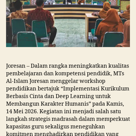
Joresan
Gelar
Workshop
Kurikulum
Berbasis
Cinta
Joresan – Dalam rangka meningkatkan kualitas
pembelajaran dan kompetensi pendidik, MTs
Al-Islam Joresan menggelar workshop
pendidikan bertajuk “Implementasi Kurikulum
Berbasis Cinta dan Deep Learning untuk
Membangun Karakter Humanis” pada Kamis,
14 Mei 2026. Kegiatan ini menjadi salah satu
langkah strategis madrasah dalam memperkuat
kapasitas guru sekaligus meneguhkan
komitmen menghadirkan pendidikan yang