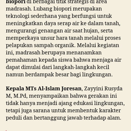
biopori
di berbagai titik strategis di area
madrasah. Lubang biopori merupakan
teknologi sederhana yang berfungsi untuk
meningkatkan daya serap air ke dalam tanah,
mengurangi genangan air saat hujan, serta
memperkaya unsur hara tanah melalui proses
pelapukan sampah organik. Melalui kegiatan
ini, madrasah berupaya menanamkan
pemahaman kepada siswa bahwa menjaga air
dapat dimulai dari langkah-langkah kecil
namun berdampak besar bagi lingkungan.
Kepala MTs Al-Islam Joresan
, Zayyini Rusyda
M, M.Pd, menyampaikan bahwa gerakan ini
tidak hanya menjadi ajang edukasi lingkungan,
tetapi juga sarana untuk membentuk karakter
peduli dan bertanggung jawab terhadap alam.