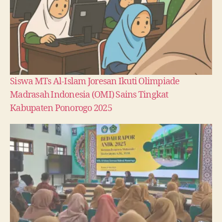
Siswa MTs Al-Islam Joresan Ikuti Olimpiade
Madrasah Indonesia (OMI) Sains Tingkat
Kabupaten Ponorogo 2025