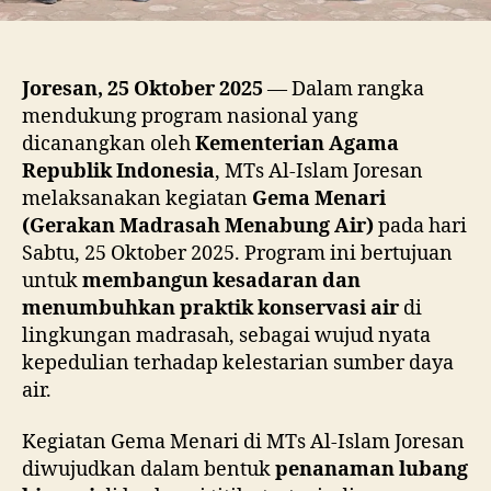
Joresan, 25 Oktober 2025
— Dalam rangka
mendukung program nasional yang
dicanangkan oleh
Kementerian Agama
Republik Indonesia
, MTs Al-Islam Joresan
melaksanakan kegiatan
Gema Menari
(Gerakan Madrasah Menabung Air)
pada hari
Sabtu, 25 Oktober 2025. Program ini bertujuan
untuk
membangun kesadaran dan
menumbuhkan praktik konservasi air
di
lingkungan madrasah, sebagai wujud nyata
kepedulian terhadap kelestarian sumber daya
air.
Kegiatan Gema Menari di MTs Al-Islam Joresan
diwujudkan dalam bentuk
penanaman lubang